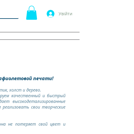
Увійти
КОНТАКТИ
МАГАЗИН
More
рафиолетовой печати!
ик, холст и дерево.
ируем качественный и быстрый
дает высокодетализированные
 реализовать свои творческие
она не потеряет свой цвет и