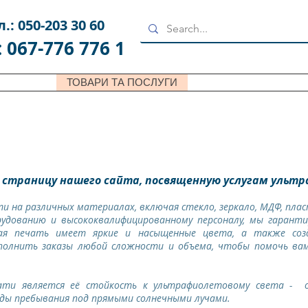
л.: 050-203 30 60
: 067-776 776 1
ГОЛОВНА
ТОВАРИ ТА ПОСЛУГИ
АКЦІЇ
ГАЛЕРЕЯ
 страницу нашего сайта, посвященную услугам ульт
и на различных материалах, включая стекло, зеркало, МДФ, пласт
рудованию и высококвалифицированному персоналу, мы гарант
вая печать имеет яркие и насыщенные цвета, а также соз
олнить заказы любой сложности и объема, чтобы помочь вам
ати является её стойкость к ультрафиолетовому света - 
ды пребывания под прямыми солнечными лучами.