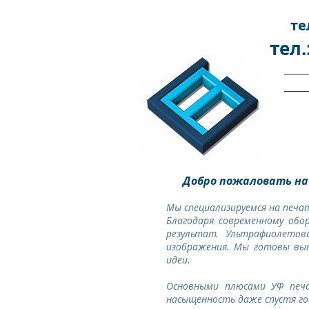
те
тел.
Добро пожаловать на
Мы специализируемся на печат
Благодаря современному обо
результат. Ультрафиолето
изображения. Мы готовы вып
идеи.
Основными плюсами УФ печ
насыщенность даже спустя го