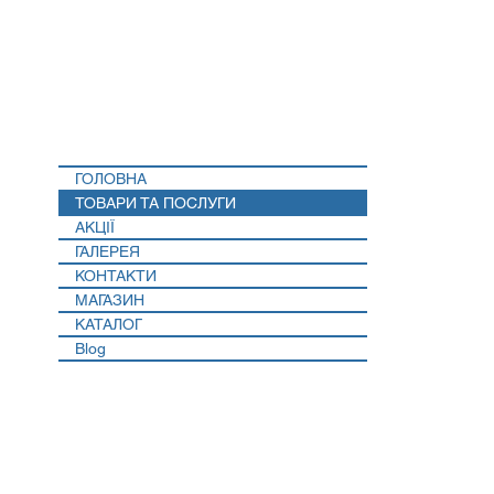
1
ГОЛОВНА
6
ТОВАРИ ТА ПОСЛУГИ
АКЦІЇ
0
ГАЛЕРЕЯ
КОНТАКТИ
МАГАЗИН
КАТАЛОГ
Blog
,