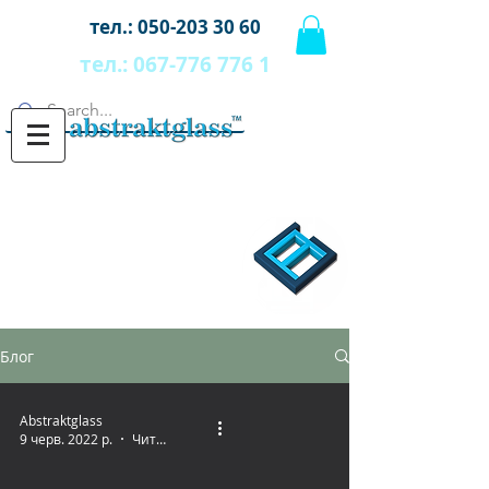
тел.:
050-203 30 60
тел.:
067-776 776 1
Блог
Abstraktglass
9 черв. 2022 р.
Читати 1 хв