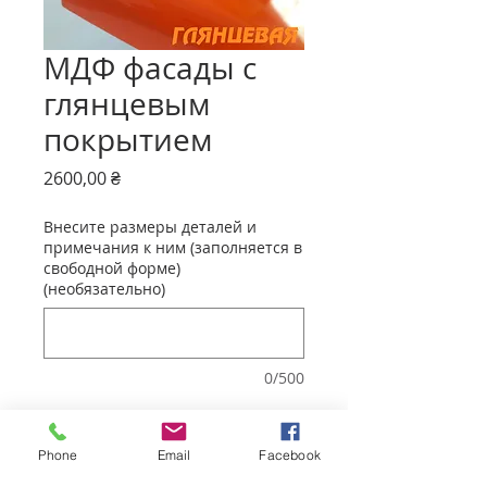
МДФ фасады с
глянцевым
покрытием
Цена
2600,00 ₴
Внесите размеры деталей и
примечания к ним (заполняется в
свободной форме)
(необязательно)
0/500
Количество
*
Phone
Email
Facebook