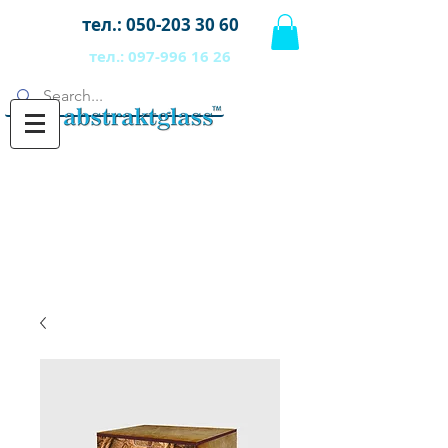
тел.:
050-203 30 60
тел.:
097-996 16 26